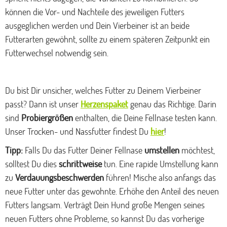
können die Vor- und Nachteile des jeweiligen Futters
ausgeglichen werden und Dein Vierbeiner ist an beide
Futterarten gewöhnt, sollte zu einem späteren Zeitpunkt ein
Futterwechsel notwendig sein.
Du bist Dir unsicher, welches Futter zu Deinem Vierbeiner
passt? Dann ist unser
Herzenspaket
genau das Richtige. Darin
sind
Probiergrößen
enthalten, die Deine Fellnase testen kann.
Unser Trocken- und Nassfutter findest Du
hier
!
Tipp:
Falls Du das Futter Deiner Fellnase
umstellen
möchtest,
solltest Du dies
schrittweise
tun. Eine rapide Umstellung kann
zu
Verdauungsbeschwerden
führen! Mische also anfangs das
neue Futter unter das gewohnte. Erhöhe den Anteil des neuen
Futters langsam. Verträgt Dein Hund große Mengen seines
neuen Futters ohne Probleme, so kannst Du das vorherige