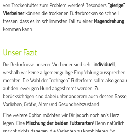
von Trockenfutter zum Problem werden! Besonders
“gierige”
Vierbeiner
können die trockenen Futterbrocken so schnell
fressen, dass es im schlimmsten Fall zu einer
Magendrehung
kommen kann.
Unser Fazit
Die Bedürfnisse unserer Vierbeiner sind sehr
individuell
,
weshalb wir keine allgemeingültige Empfehlung aussprechen
möchten. Die Wahl der “richtigen” Futterform sollte also genau
auf den jeweiligen Hund abgestimmt werden. Zu
berücksichtigen sind dabei unter anderem auch dessen Rasse,
Vorlieben, Größe, Alter und Gesundheitszustand.
Eine weitere Option möchten wir Dir jedoch noch an’s Herz
legen: Eine
Mischung der beiden Futterarten
! Denn natürlich
spricht nichts dagegen, die Varianten zu kombinieren. So