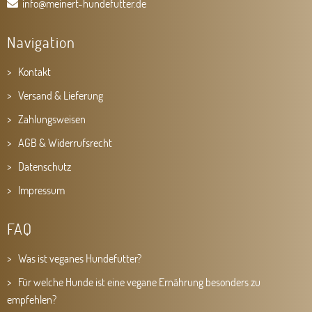
info@meinert-hundefutter.de
Navigation
Kontakt
Versand & Lieferung
Zahlungsweisen
AGB & Widerrufsrecht
Datenschutz
Impressum
FAQ
Was ist veganes Hundefutter?
Für welche Hunde ist eine vegane Ernährung besonders zu
empfehlen?