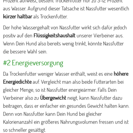
Prozent aufweist, besteht Trockenfutter nur zu 3-12 Prozent
aus Wasser. Aufgrund dieser Tatsache ist Nassfutter wesentlich
kürzer haltbar
als Trockenfutter.
Der hohe Wassergehalt von Nassfutter wirkt sich dafür jedoch
positiv auf den
Flüssigkeitshaushalt
unserer Vierbeiner aus.
Wenn Dein Hund also bereits wenig trinkt, könnte Nassfutter
die bessere Wahl sein.
#2 Energieversorgung
Da Trockenfutter weniger Wasser enthält, weist es eine
höhere
Energiedichte
auf. Vergleicht man also beide Futterarten bei
gleicher Menge, so ist Nassfutter energieärmer. Falls Dein
Vierbeiner also zu
Übergewicht
neigt, kann Nassfutter dazu
beitragen, dass er einfacher ein gesundes Gewicht halten kann.
Denn von Nassfutter kann Dein Hund bei gleicher
Kalorienanzahl ein größeres Nahrungsvolumen fressen und ist
so schneller gesättigt.