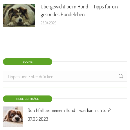
Übergewicht beim Hund – Tipps für ein
gesundes Hundeleben
23.04.2023
SUCHE
Search:
NEUE BEITRÄGE
Durchfall bei meinem Hund – was kann ich tun?
07.05.2023